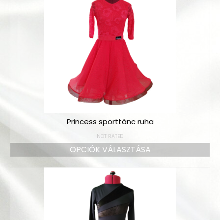
Princess sporttánc ruha
NOT RATED
OPCIÓK VÁLASZTÁSA