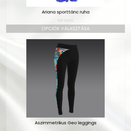
Ariana sporttánc ruha
NOT RATED
OPCIÓK VÁLASZTÁSA
Aszimmetrikus Geo leggings