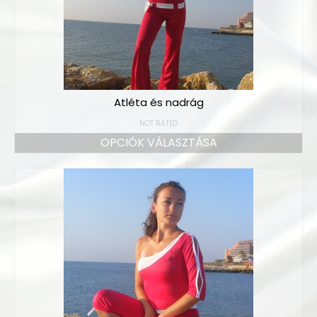
Atléta és nadrág
NOT RATED
OPCIÓK VÁLASZTÁSA