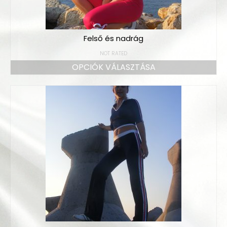
Felső és nadrág
NOT RATED
OPCIÓK VÁLASZTÁSA