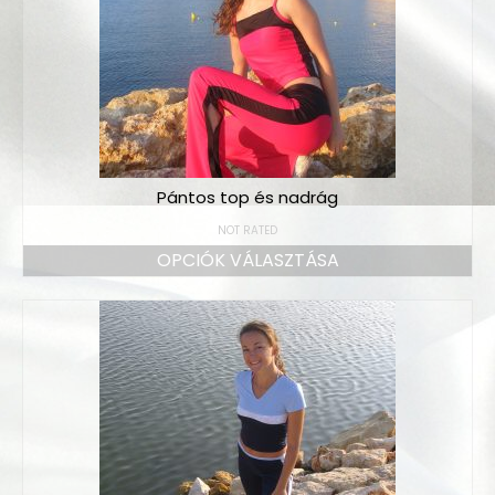
Pántos top és nadrág
NOT RATED
OPCIÓK VÁLASZTÁSA