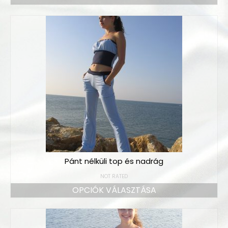
Pánt nélküli top és nadrág
NOT RATED
OPCIÓK VÁLASZTÁSA