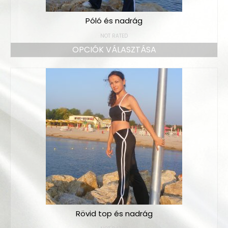
Póló és nadrág
NOT RATED
OPCIÓK VÁLASZTÁSA
Rövid top és nadrág