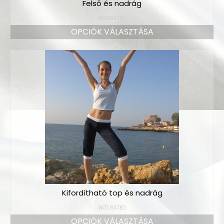
Felső és nadrág
NOT RATED
OPCIÓK VÁLASZTÁSA
Kifordítható top és nadrág
NOT RATED
OPCIÓK VÁLASZTÁSA