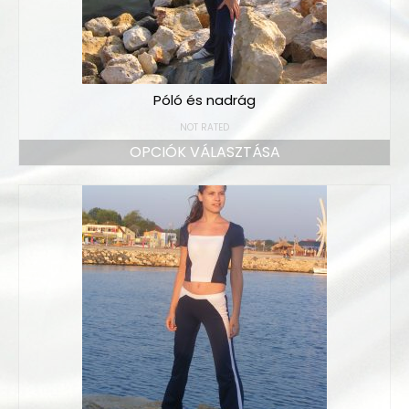
Póló és nadrág
NOT RATED
OPCIÓK VÁLASZTÁSA