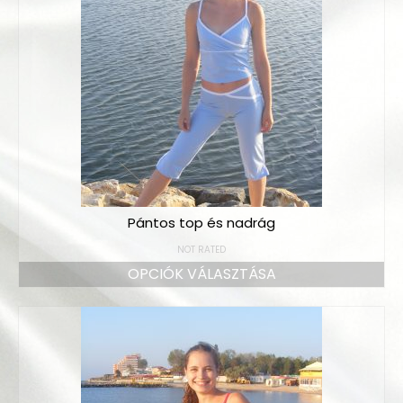
Pántos top és nadrág
NOT RATED
OPCIÓK VÁLASZTÁSA