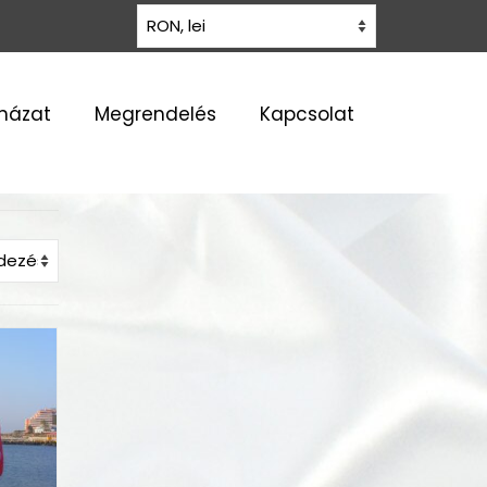
uházat
Megrendelés
Kapcsolat