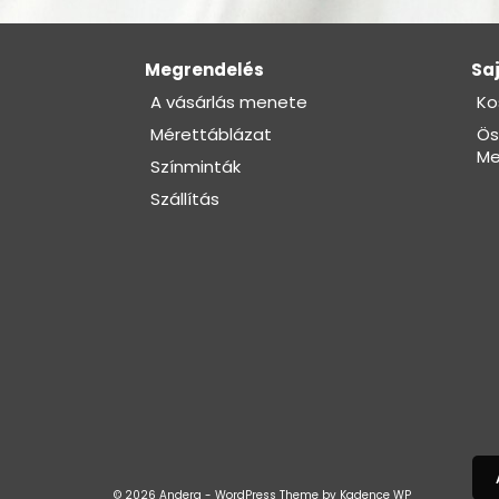
Megrendelés
Saj
A vásárlás menete
Ko
Mérettáblázat
Ös
Me
Színminták
Szállítás
© 2026 Andera - WordPress Theme by
Kadence WP