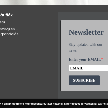
át fiók
sár
szegzés –
Newsletter
grendelés
Stay updated with our
news.
Enter your EMAIL
SUBSCRIBE
A honlap megfelelő működéséhez sütiket használ, a böngészés folytatásával azt felté