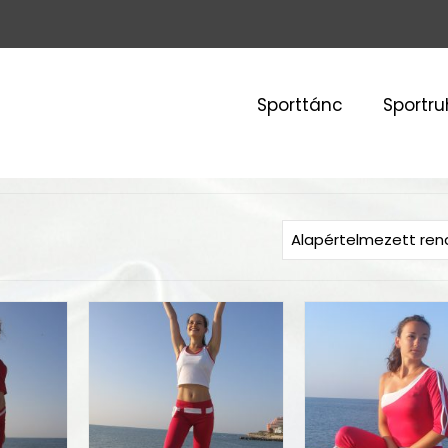
Sporttánc
Sportr