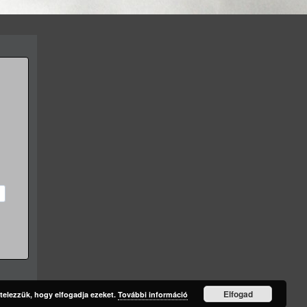
Elfogad
telezzük, hogy elfogadja ezeket.
További információ