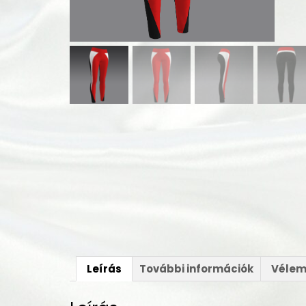
Leírás
További információk
Vélem