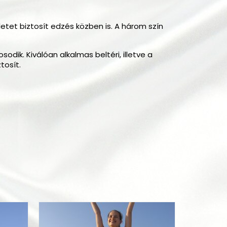
etet biztosít edzés közben is. A három szín
dik. Kiválóan alkalmas beltéri, illetve a
tosít.