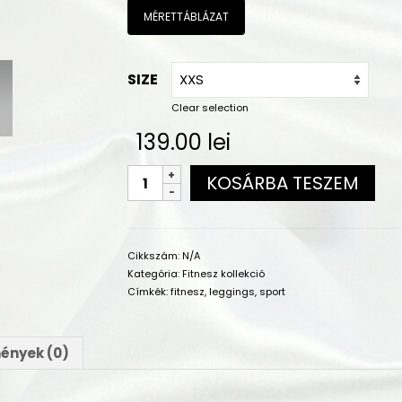
MÉRETTÁBLÁZAT
SIZE
Clear selection
139.00
lei
KOSÁRBA TESZEM
Cikkszám:
N/A
Kategória:
Fitnesz kollekció
Címkék:
fitnesz
,
leggings
,
sport
ények (0)