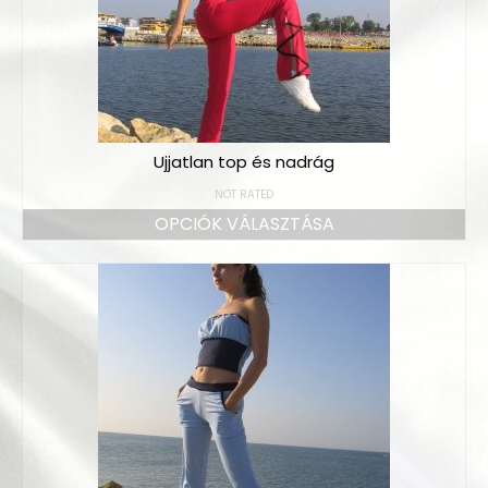
Ujjatlan top és nadrág
NOT RATED
OPCIÓK VÁLASZTÁSA