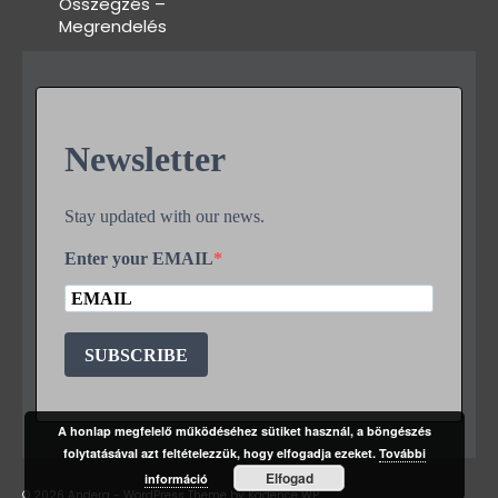
Összegzés –
Megrendelés
Newsletter
Stay updated with our news.
Enter your EMAIL
SUBSCRIBE
A honlap megfelelő működéséhez sütiket használ, a böngészés
folytatásával azt feltételezzük, hogy elfogadja ezeket.
További
Elfogad
információ
© 2026 Andera - WordPress Theme by
Kadence WP