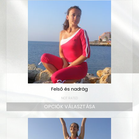
Felső és nadrág
NOT RATED
OPCIÓK VÁLASZTÁSA