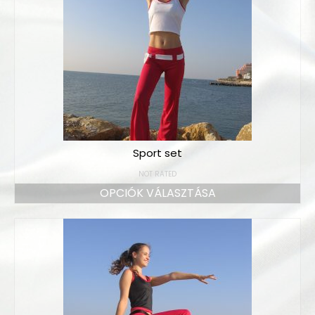
Sport set
NOT RATED
OPCIÓK VÁLASZTÁSA