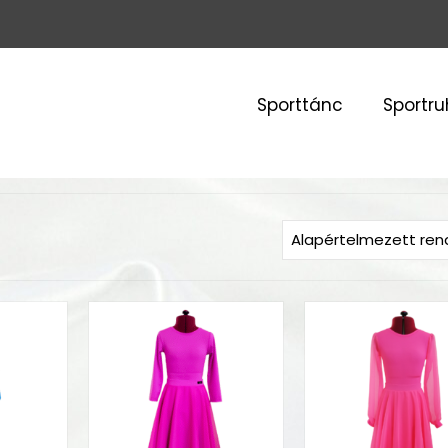
Sporttánc
Sportr