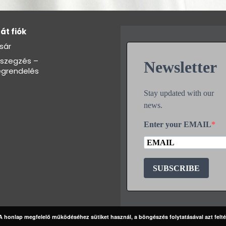
át fiók
sár
szegzés –
Newsletter
grendelés
Stay updated with our
news.
Enter your EMAIL
SUBSCRIBE
A honlap megfelelő működéséhez sütiket használ, a böngészés folytatásával azt felté