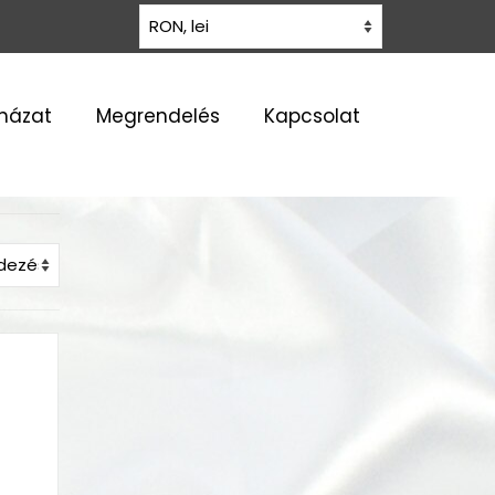
uházat
Megrendelés
Kapcsolat