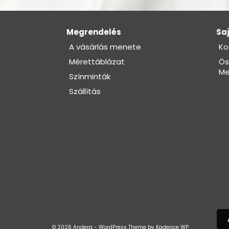
Megrendelés
Saj
A vásárlás menete
Ko
Mérettáblázat
Ös
Me
Színminták
Szállítás
© 2026 Andera - WordPress Theme by
Kadence WP