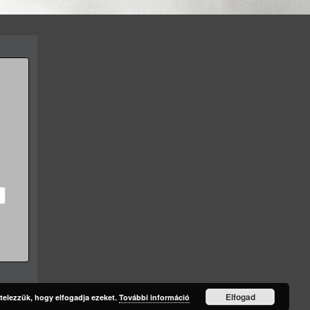
Elfogad
telezzük, hogy elfogadja ezeket.
További információ