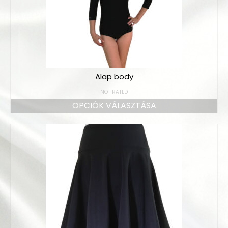
Alap body
NOT RATED
OPCIÓK VÁLASZTÁSA