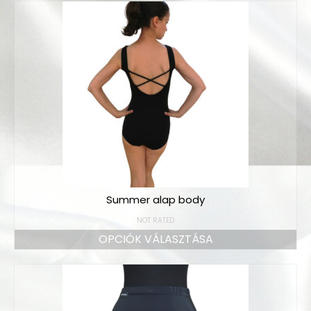
Summer alap body
NOT RATED
OPCIÓK VÁLASZTÁSA