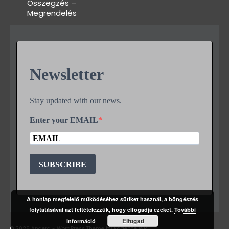
Összegzés –
Megrendelés
Newsletter
Stay updated with our news.
Enter your EMAIL
SUBSCRIBE
A honlap megfelelő működéséhez sütiket használ, a böngészés
folytatásával azt feltételezzük, hogy elfogadja ezeket.
További
Elfogad
információ
© 2026 Andera - WordPress Theme by
Kadence WP