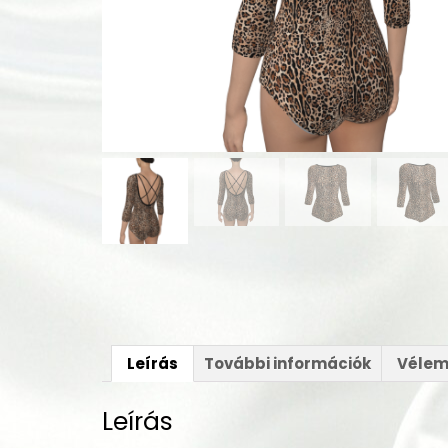
Leírás
További információk
Vélem
Leírás