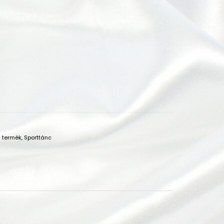
 termék
,
Sporttánc