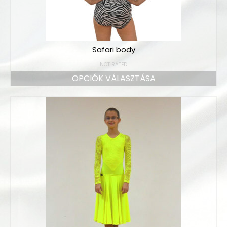
Safari body
NOT RATED
OPCIÓK VÁLASZTÁSA