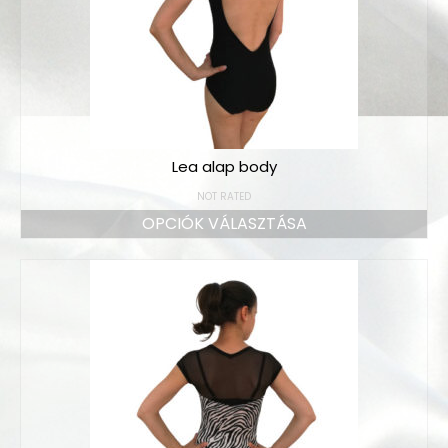
Lea alap body
NOT RATED
OPCIÓK VÁLASZTÁSA