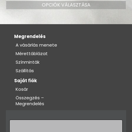
OPCIÓK VÁLASZTÁSA
Megrendelés
A vásárlás menete
Mérettáblázat
Színminták
Szállítás
Saját fiók
Kosár
Összegzés –
Megrendelés