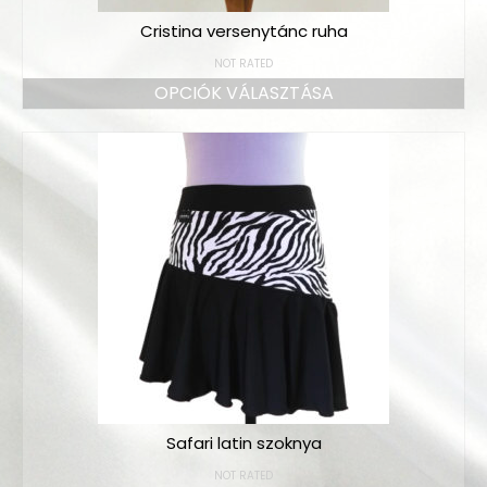
Cristina versenytánc ruha
NOT RATED
OPCIÓK VÁLASZTÁSA
Safari latin szoknya
NOT RATED