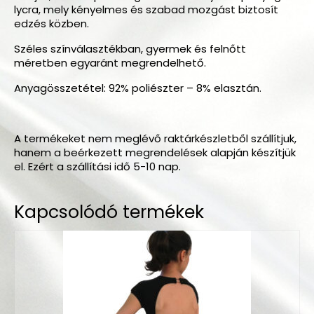
lycra, mely kényelmes és szabad mozgást biztosít
edzés közben.
Széles színválasztékban, gyermek és felnőtt
méretben egyaránt megrendelhető.
Anyagösszetétel: 92% poliészter – 8% elasztán.
A termékeket nem meglévő raktárkészletből szállítjuk,
hanem a beérkezett megrendelések alapján készítjük
el. Ezért a szállítási idő 5-10 nap.
Kapcsolódó termékek