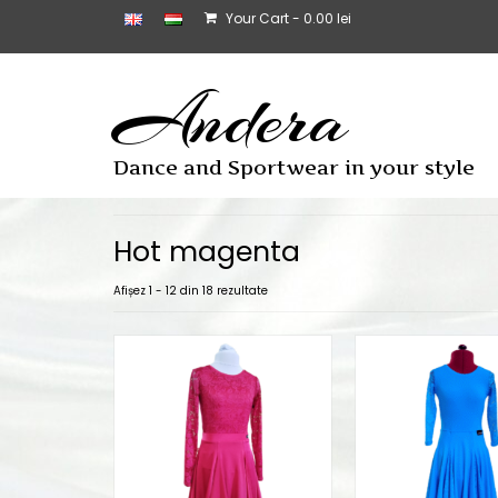
Your Cart
-
0.00
lei
Andera
Dance and Sportwear in your style
Hot magenta
Afișez 1 - 12 din 18 rezultate