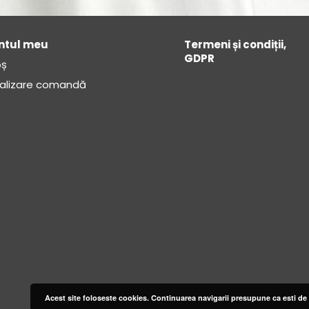
ntul meu
Termeni și condiții,
GDPR
ș
nalizare comandă
Acest site foloseste cookies. Continuarea navigarii presupune ca esti de 