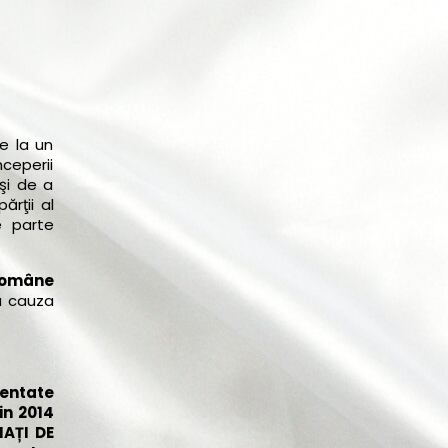
e la un
ceperii
 şi de a
ărţii al
e parte
 române
na cauza
zentate
in 2014
IAȚI DE