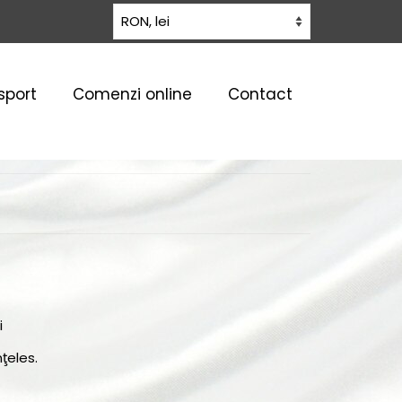
sport
Comenzi online
Contact
i
ţeles.