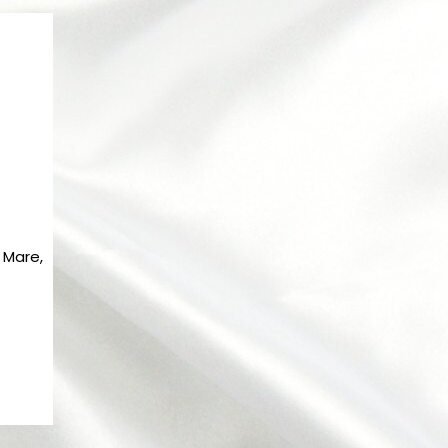
 Mare,