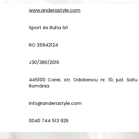
www.anderastyle.com
Sport és Ruha Srl
RO 35942124
J30/380/2016
445100 Carei, str. Odobescu nr. 10, jud. Satu
România
info@anderastyle.com
0040 744 513 926