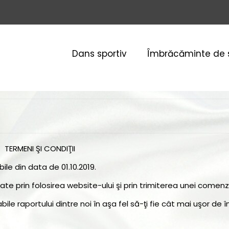
Dans sportiv
Îmbrăcăminte de 
TERMENI ŞI CONDIŢII
bile din data de 01.10.2019.
ate prin folosirea website-ului şi prin trimiterea unei comenz
le raportului dintre noi în aşa fel să-ţi fie cât mai uşor de în