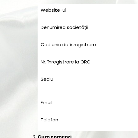
Website-ul
Denumirea societăţii
Cod unic de înregistrare
Nr. înregistrare la ORC
Sediu
Email
Telefon
Cum comenzi