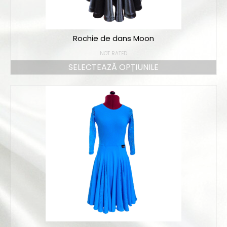
Rochie de dans Moon
NOT RATED
SELECTEAZĂ OPȚIUNILE