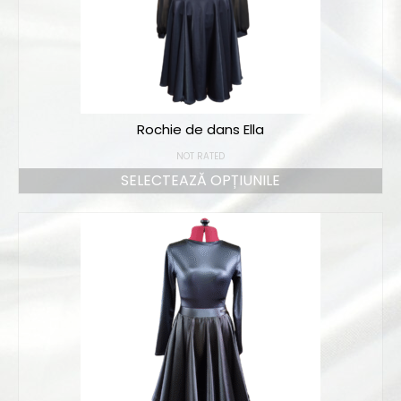
Rochie de dans Ella
NOT RATED
SELECTEAZĂ OPȚIUNILE