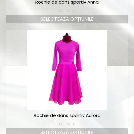
Rochie de dans sportiv Anna
NOT RATED
SELECTEAZĂ OPȚIUNILE
Rochie de dans sportiv Aurora
NOT RATED
SELECTEAZĂ OPȚIUNILE