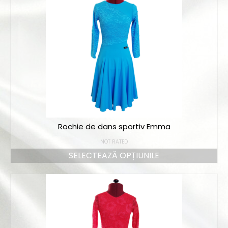
Rochie de dans sportiv Emma
NOT RATED
SELECTEAZĂ OPȚIUNILE