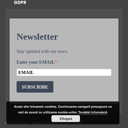
GDPR
Newsletter
Stay updated with our news.
Enter your EMAIL
SUBSCRIBE
Acest site foloseste cookies. Continuarea navigarii presupune ca
esti de acord cu utilizarea cookie-urilor.
További információ
Elfogad
© 2026 Andera - WordPress Theme by
Kadence WP