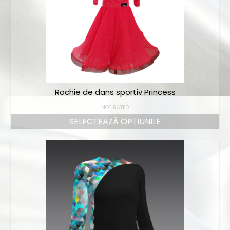
Rochie de dans sportiv Princess
NOT RATED
SELECTEAZĂ OPȚIUNILE