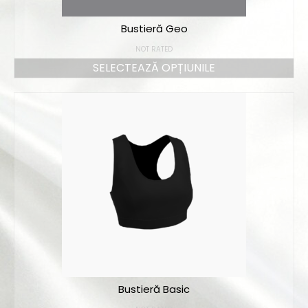
Bustieră Geo
NOT RATED
SELECTEAZĂ OPȚIUNILE
Bustieră Basic