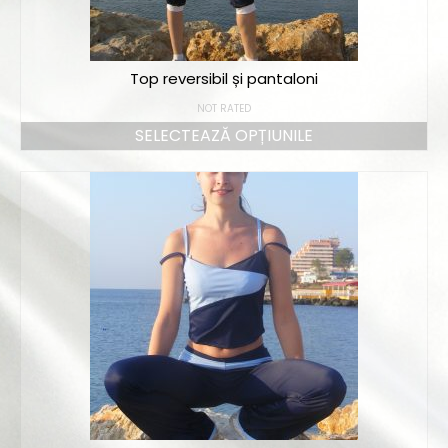
Top reversibil și pantaloni
NOT RATED
SELECTEAZĂ OPȚIUNILE