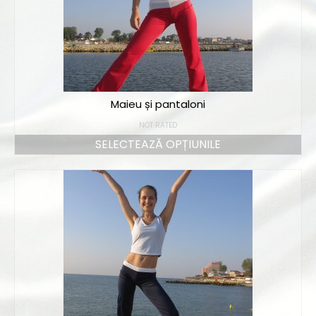
Maieu și pantaloni
NOT RATED
SELECTEAZĂ OPȚIUNILE