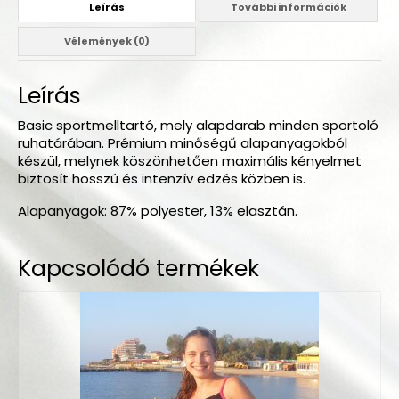
Leírás
További információk
Vélemények (0)
Leírás
Basic sportmelltartó, mely alapdarab minden sportoló
ruhatárában. Prémium minőségű alapanyagokból
készül, melynek köszönhetően maximális kényelmet
biztosít hosszú és intenzív edzés közben is.
Alapanyagok: 87% polyester, 13% elasztán.
Kapcsolódó termékek