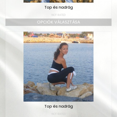
Top és nadrág
NOT RATED
OPCIÓK VÁLASZTÁSA
Top és nadrág
NOT RATED