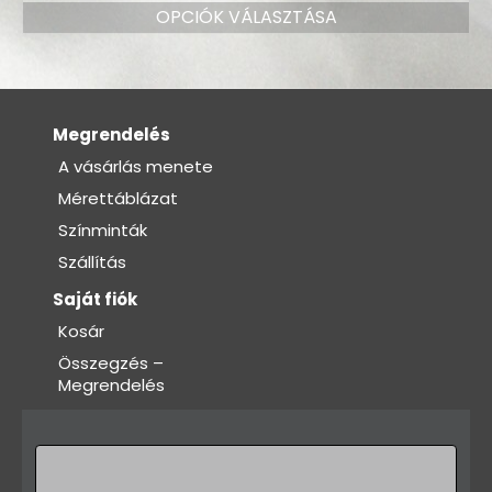
OPCIÓK VÁLASZTÁSA
Megrendelés
A vásárlás menete
Mérettáblázat
Színminták
Szállítás
Saját fiók
Kosár
Összegzés –
Megrendelés