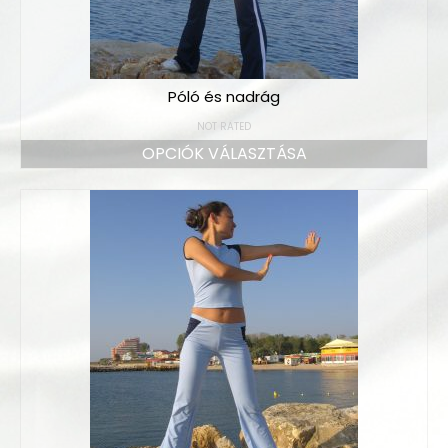
Póló és nadrág
NOT RATED
OPCIÓK VÁLASZTÁSA